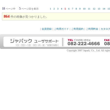
18
5
ページ中
ページ目を表示
1
2
3
4
5
6
7
8
9
10
11
12
13
14
15
864
件の画像が見つかりました。
｜
会員登録
｜
ご利用ガイド
｜
ご利用規約
｜
ご利用料金
｜
カタロ
Copyright 2007 Japack, Co., Ltd. All rights