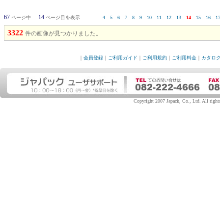
67
14
ページ中
ページ目を表示
4
5
6
7
8
9
10
11
12
13
14
15
16
1
3322
件の画像が見つかりました。
｜
会員登録
｜
ご利用ガイド
｜
ご利用規約
｜
ご利用料金
｜
カタロ
Copyright 2007 Japack, Co., Ltd. All rights